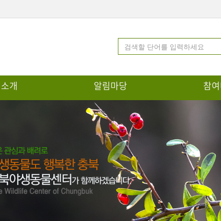
터소개
알림마당
참여