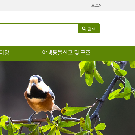
로그인
검색
마당
야생동물신고 및 구조