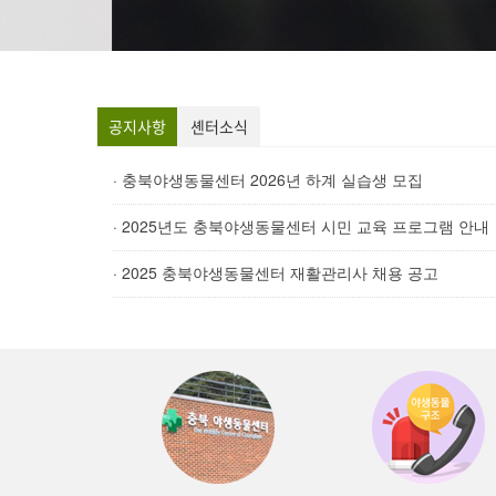
공지사항
셴터소식
· 충북야생동물센터 2026년 하계 실습생 모집
· 2025년도 충북야생동물센터 시민 교육 프로그램 안내
· 2025 충북야생동물센터 재활관리사 채용 공고