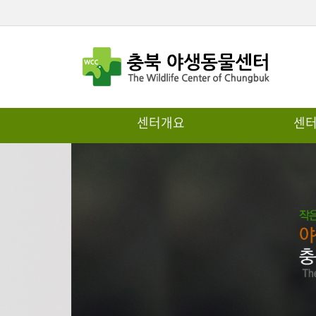
센터개요
센