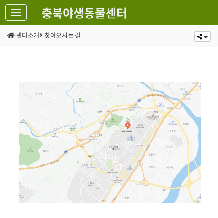
충북야생동물센터
센터소개
찾아오시는 길