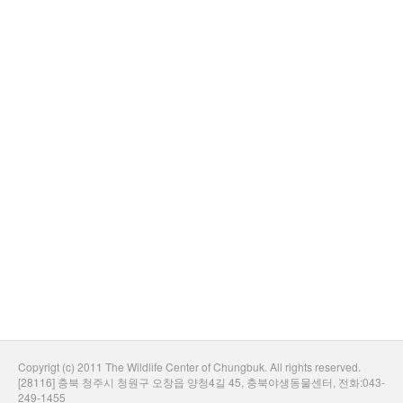
Copyrigt (c) 2011 The Wildlife Center of Chungbuk. All rights reserved.
[28116] 충북 청주시 청원구 오창읍 양청4길 45, 충북야생동물센터, 전화:043-
249-1455